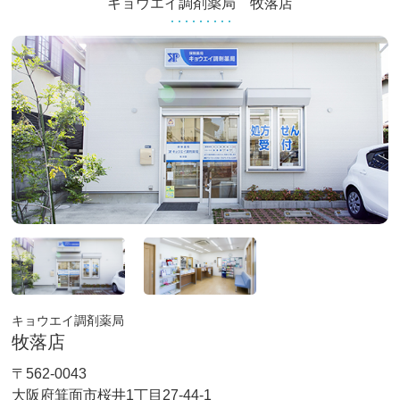
キョウエイ調剤薬局 牧落店
キョウエイ調剤薬局
牧落店
〒562-0043
大阪府箕面市桜井1丁目27-44-1