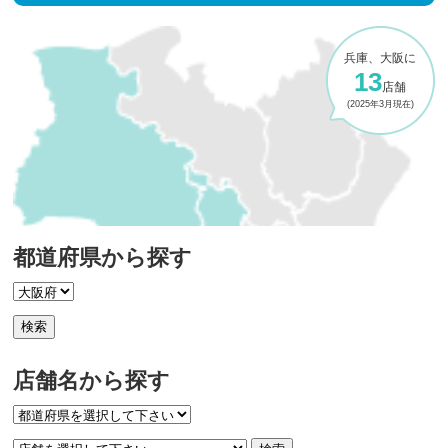
兵庫、大阪に
13
店舗
(2025年3月現在)
都道府県から探す
店舗名から探す